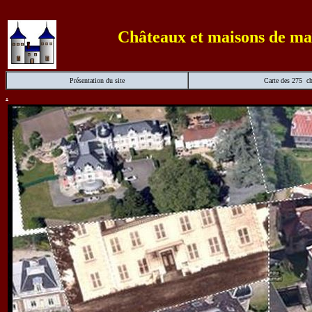
Châteaux et maisons de maî
Présentation du site
Carte des 275 c
.