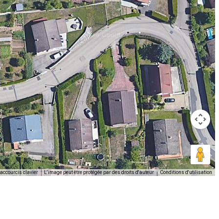
accourcis clavier
L'image peut être protégée par des droits d'auteur
Conditions d'utilisation