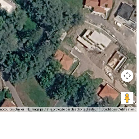
accourcis clavier
L'image peut être protégée par des droits d'auteur
Conditions d'utilisation